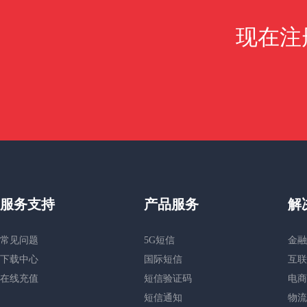
现在注
服务支持
产品服务
解
常见问题
5G短信
金融
下载中心
国际短信
互联
在线充值
短信验证码
电商
短信通知
物流