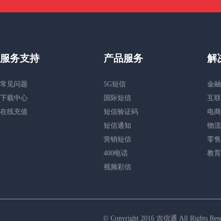
服务支持
产品服务
解
常见问题
5G短信
金融
下载中心
国际短信
互联
在线充值
短信验证码
电商
短信通知
物流
营销短信
零售
400电话
教育
视频彩信
© Copyright 2016 吉信通 All R