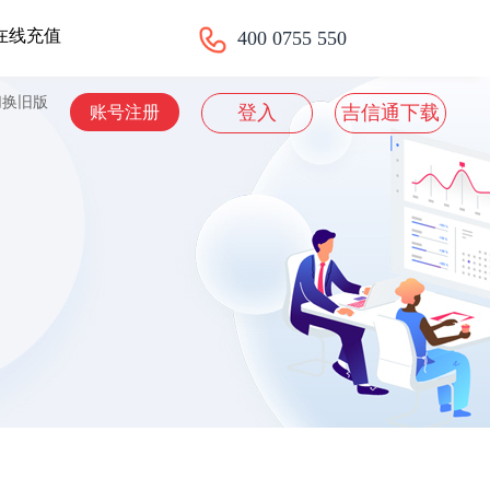
在线充值
400 0755 550
切换旧版
登入
吉信通下载
账号注册