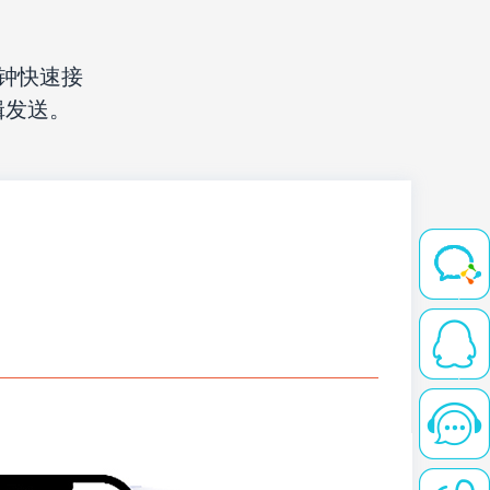
钟快速接
辑发送。