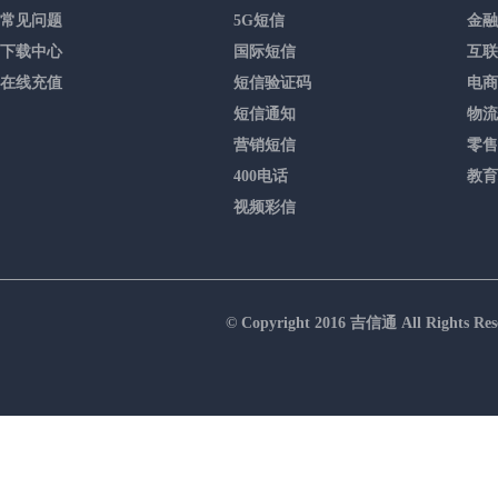
常见问题
5G短信
金融
下载中心
国际短信
互联
在线充值
短信验证码
电商
短信通知
物流
营销短信
零售
400电话
教育
视频彩信
© Copyright 2016 吉信通 All R