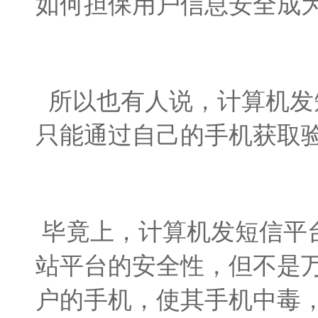
如何担保用户信息安全成
所以也有人说，计算机发
只能通过自己的手机获取
毕竟上，计算机发
短信平
站平台的安全性，但不是
户的手机，使其手机中毒